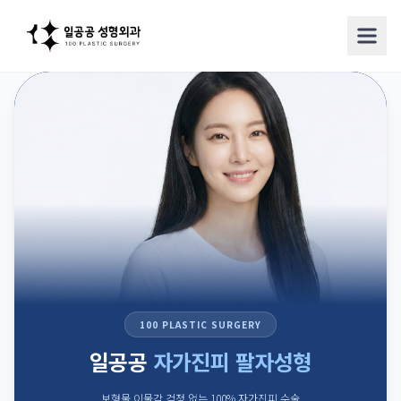
100 PLASTIC SURGERY
일공공
자가진피 팔자성형
보형물 이물감 걱정 없는 100% 자가진피 수술