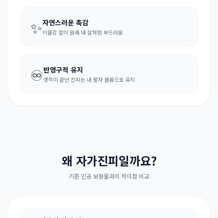
✨
자연스러운 촉감
이물감 없이 원래 내 살처럼 부드러움
♾️
반영구적 유지
생착이 끝난 진피는 내 팔자 볼륨으로 유지
왜 자가진피일까요?
기존 인공 보형물과의 차이점 비교