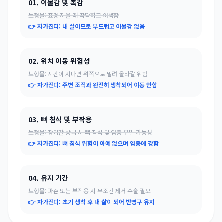
01. 이물감 및 촉감
보형물: 표정 지을 때 딱딱하고 어색함
👉 자가진피: 내 살이므로 부드럽고 이물감 없음
02. 위치 이동 위험성
보형물: 시간이 지나면 위쪽으로 밀려 올라갈 위험
👉 자가진피: 주변 조직과 완전히 생착되어 이동 안함
03. 뼈 침식 및 부작용
보형물: 장기간 방치 시 뼈 침식 및 염증 유발 가능성
👉 자가진피: 뼈 침식 위험이 아예 없으며 염증에 강함
04. 유지 기간
보형물: 파손 또는 부작용 시 무조건 제거 수술 필요
👉 자가진피: 초기 생착 후 내 살이 되어 반영구 유지