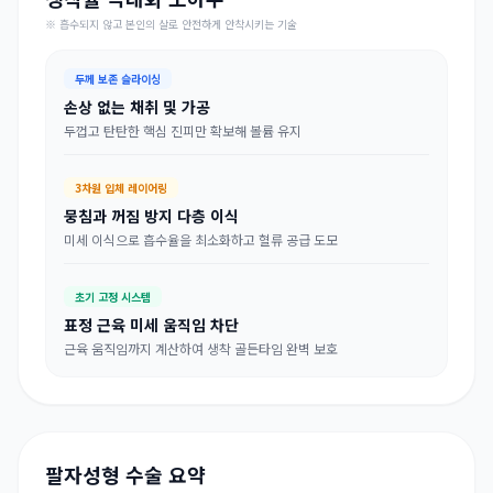
※ 흡수되지 않고 본인의 살로 안전하게 안착시키는 기술
두께 보존 슬라이싱
손상 없는 채취 및 가공
두껍고 탄탄한 핵심 진피만 확보해 볼륨 유지
3차원 입체 레이어링
뭉침과 꺼짐 방지 다층 이식
미세 이식으로 흡수율을 최소화하고 혈류 공급 도모
초기 고정 시스템
표정 근육 미세 움직임 차단
근육 움직임까지 계산하여 생착 골든타임 완벽 보호
팔자성형 수술 요약