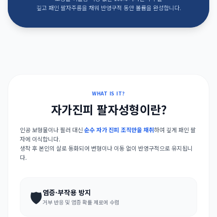
깊고 패인 팔자주름을 채워 반영구적 동안 볼륨을 완성합니다.
WHAT IS IT?
자가진피 팔자성형이란?
인공 보형물이나 필러 대신
순수 자가 진피 조직만을 채취
하여 깊게 패인 팔
자에 이식합니다.
생착 후 본인의 살로 동화되어 변형이나 이동 없이 반영구적으로 유지됩니
다.
🛡️
염증·부작용 방지
거부 반응 및 염증 확률 제로에 수렴