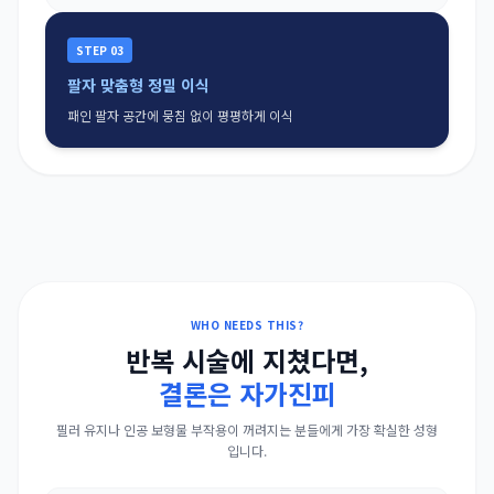
STEP 03
팔자 맞춤형 정밀 이식
패인 팔자 공간에 뭉침 없이 평평하게 이식
WHO NEEDS THIS?
반복 시술에 지쳤다면,
결론은 자가진피
필러 유지나 인공 보형물 부작용이 꺼려지는 분들에게 가장 확실한 성형
입니다.